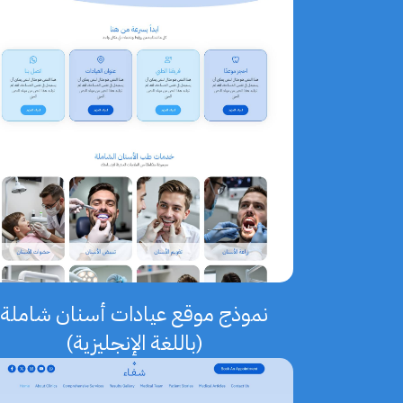
نموذج موقع عيادات أسنان شاملة
(باللغة الإنجليزية)