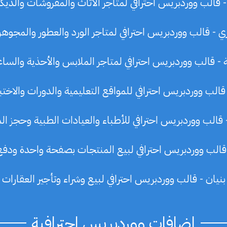
 قالب ووردبريس احترافي لمتاجر الأثاث والمفروشات والديك
 - قالب ووردبريس احترافي لمتاجر الورد والعطور والمجوه
ة - قالب ووردبريس احترافي لمتاجر الملابس والأحذية والسا
 قالب ووردبريس احترافي للمواقع التعليمية والدورات والاختب
قالب ووردبريس احترافي للأطباء والعيادات الطبية وحجز ال
 قالب ووردبريس احترافي لبيع المنتجات بصفحة واحدة ودف
بنيان - قالب ووردبريس احترافي لبيع وشراء وتأجير العقارات
إضافات ووردبريس احترافية