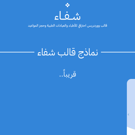
نماذج قالب شفاء
قريباً..